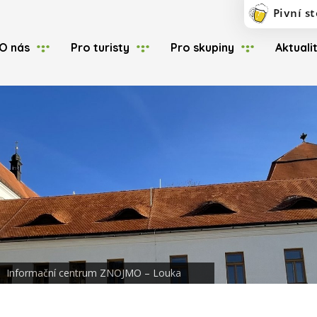
O nás
Pro turisty
Pro skupiny
Aktuali
Informační centrum ZNOJMO – Louka