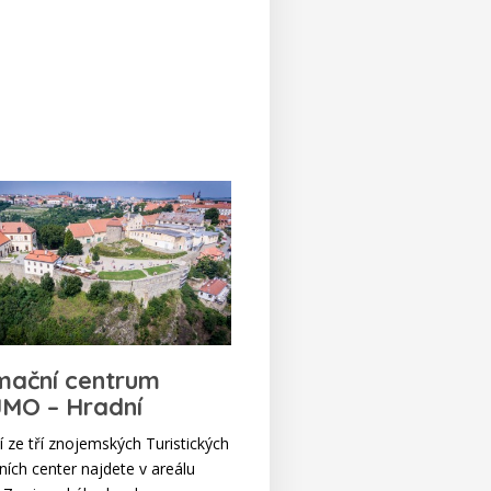
mační centrum
MO – Hradní
 ze tří znojemských Turistických
ních center najdete v areálu