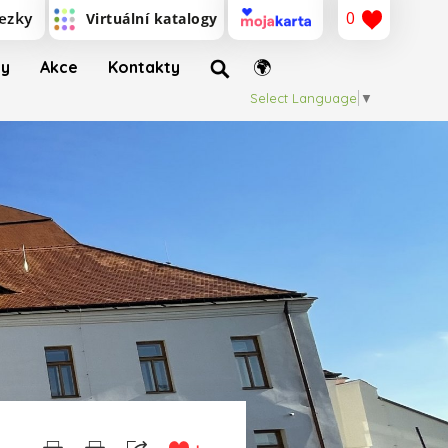
0
ty
Akce
Kontakty
Select Language
▼