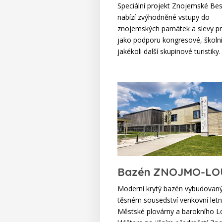
Speciální projekt Znojemské Be
nabízí zvýhodněné vstupy do
znojemských památek a slevy pr
jako podporu kongresové, školní
jakékoli další skupinové turistiky.
Bazén ZNOJMO-L
Moderní krytý bazén vybudovaný
těsném sousedství venkovní letn
Městské plovárny a barokního 