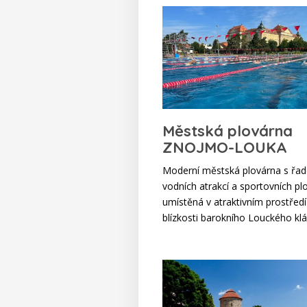
Městská plovárna
ZNOJMO-LOUKA
Moderní městská plovárna s řa
vodních atrakcí a sportovních pl
umístěná v atraktivním prostředí
blízkosti barokního Louckého klá