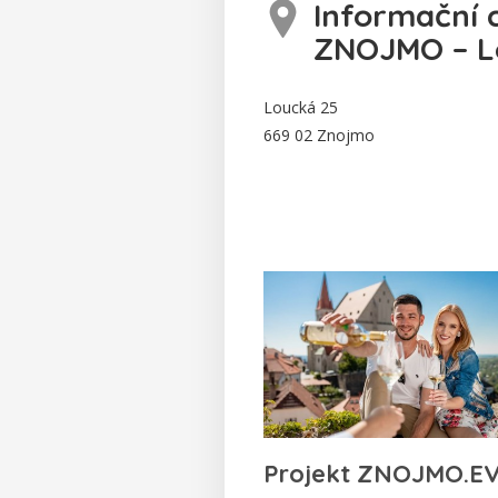
Informační 
ZNOJMO – L
Loucká 25
669 02 Znojmo
Projekt ZNOJMO.E