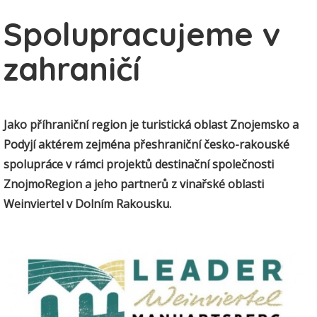
Spolupracujeme v
zahraničí
Jako příhraniční region je turistická oblast Znojemsko a
Podyjí aktérem zejména přeshraniční česko-rakouské
spolupráce v rámci projektů destinační společnosti
ZnojmoRegion a jeho partnerů z vinařské oblasti
Weinviertel v Dolním Rakousku.