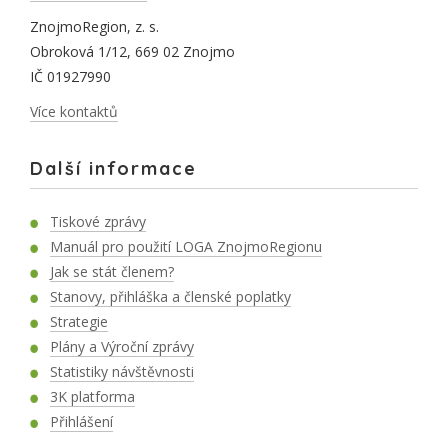
ZnojmoRegion, z. s.
Obroková 1/12, 669 02 Znojmo
IČ 01927990
Více kontaktů
Další informace
Tiskové zprávy
Manuál pro použití LOGA ZnojmoRegionu
Jak se stát členem?
Stanovy, přihláška a členské poplatky
Strategie
Plány a Výroční zprávy
Statistiky návštěvnosti
3K platforma
Přihlášení