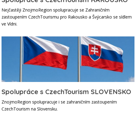
Nejčastěji ZnojmoRegion spolupracuje se Zahraničním
zastoupením CzechTourismu pro Rakousko a Švýcarsko se sídlem
ve Vídni.
Spolupráce s CzechTourism SLOVENSKO
ZnojmoRegion spolupracuje i se zahraničním zastoupením
CzechTourism na Slovensku.