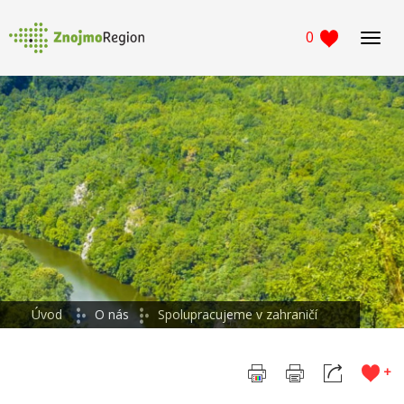
0
Navig
Úvod
O nás
Spolupracujeme v zahraničí
+