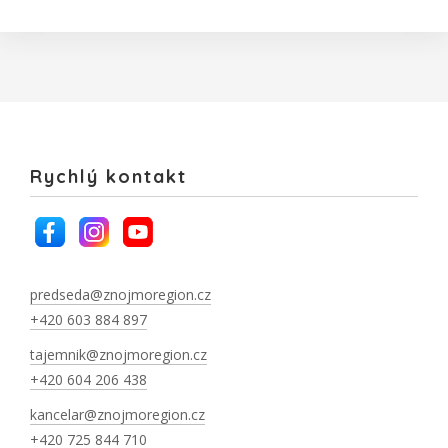
Rychlý kontakt
predseda@znojmoregion.cz
+420 603 884 897
tajemnik@znojmoregion.cz
+420 604 206 438
kancelar@znojmoregion.cz
+420 725 844 710