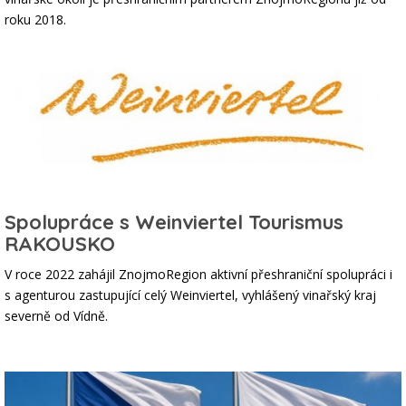
roku 2018.
Spolupráce s Weinviertel Tourismus
RAKOUSKO
V roce 2022 zahájil ZnojmoRegion aktivní přeshraniční spolupráci i
s agenturou zastupující celý Weinviertel, vyhlášený vinařský kraj
severně od Vídně.