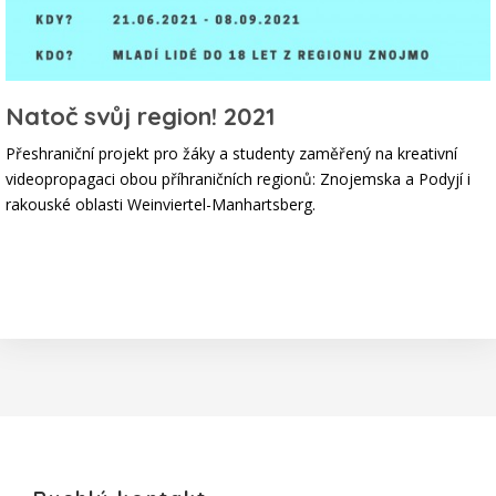
Natoč svůj region! 2021
Přeshraniční projekt pro žáky a studenty zaměřený na kreativní
videopropagaci obou příhraničních regionů: Znojemska a Podyjí i
rakouské oblasti Weinviertel-Manhartsberg.