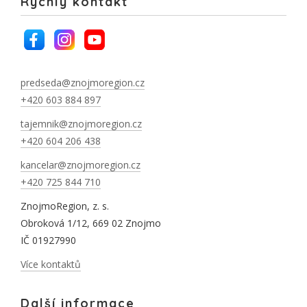
Rychlý kontakt
predseda@znojmoregion.cz
+420 603 884 897
tajemnik@znojmoregion.cz
+420 604 206 438
kancelar@znojmoregion.cz
+420 725 844 710
ZnojmoRegion, z. s.
Obroková 1/12, 669 02 Znojmo
IČ 01927990
Více kontaktů
Další informace