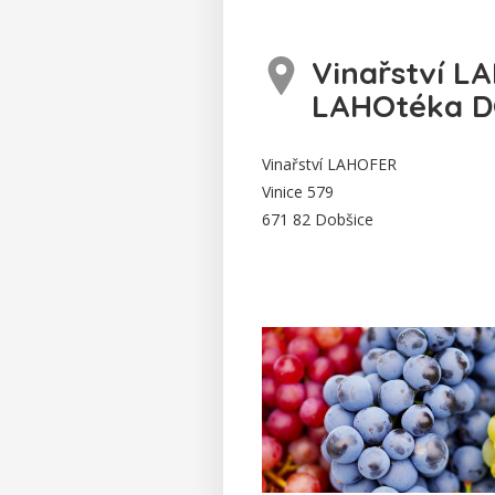
Vinařství L
LAHOtéka D
Vinařství LAHOFER
Vinice 579
671 82 Dobšice