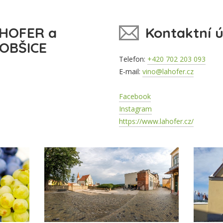
AHOFER a
Kontaktní 
OBŠICE
Telefon:
+420 702 203 093
E-mail:
vino@lahofer.cz
Facebook
Instagram
https://www.lahofer.cz/