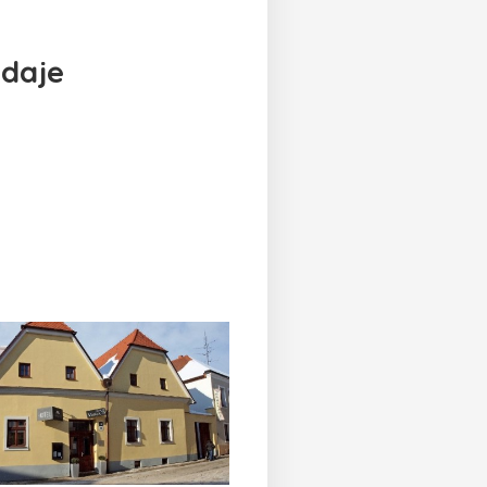
údaje