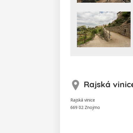
Rajská vini
Rajská vinice
669 02 Znojmo