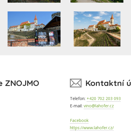
ce ZNOJMO
Kontaktní 
Telefon:
+420 702 203 093
E-mail:
vino@lahofer.cz
Facebook
https://www.lahofer.cz/