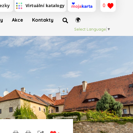
0
ty
Akce
Kontakty
Select Language
▼