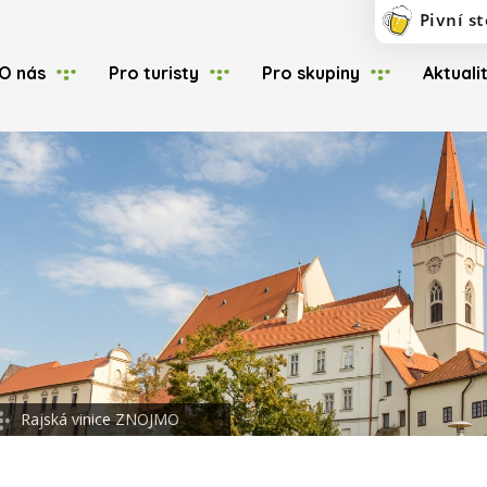
O nás
Pro turisty
Pro skupiny
Aktuali
Rajská vinice ZNOJMO