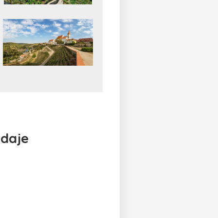
údaje