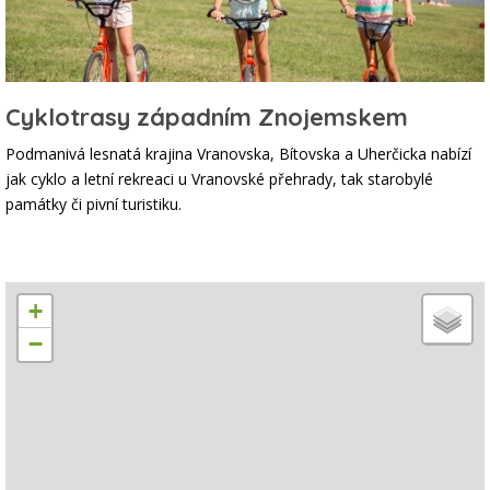
Cyklotrasy západním Znojemskem
Podmanivá lesnatá krajina Vranovska, Bítovska a Uherčicka nabízí
jak cyklo a letní rekreaci u Vranovské přehrady, tak starobylé
památky či pivní turistiku.
+
−