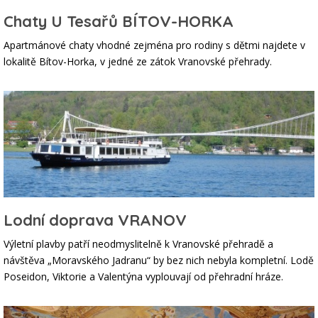
Chaty U Tesařů BÍTOV-HORKA
Apartmánové chaty vhodné zejména pro rodiny s dětmi najdete v
lokalitě Bítov-Horka, v jedné ze zátok Vranovské přehrady.
Lodní doprava VRANOV
Výletní plavby patří neodmyslitelně k Vranovské přehradě a
návštěva „Moravského Jadranu“ by bez nich nebyla kompletní. Lodě
Poseidon, Viktorie a Valentýna vyplouvají od přehradní hráze.