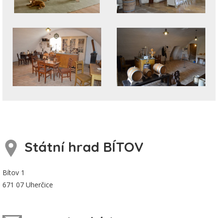
Státní hrad BÍTOV
Bítov 1
671 07 Uherčice