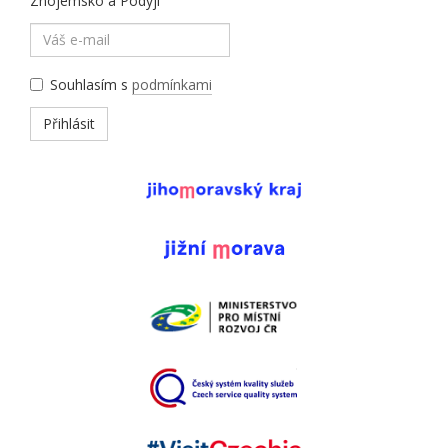
Znojemsko a Podyjí
Souhlasím s
podmínkami
Přihlásit