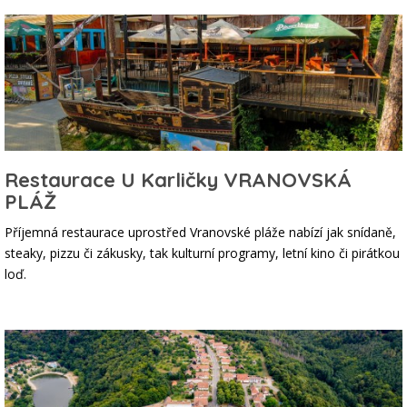
Restaurace U Karličky VRANOVSKÁ
PLÁŽ
Příjemná restaurace uprostřed Vranovské pláže nabízí jak snídaně,
steaky, pizzu či zákusky, tak kulturní programy, letní kino či pirátkou
loď.