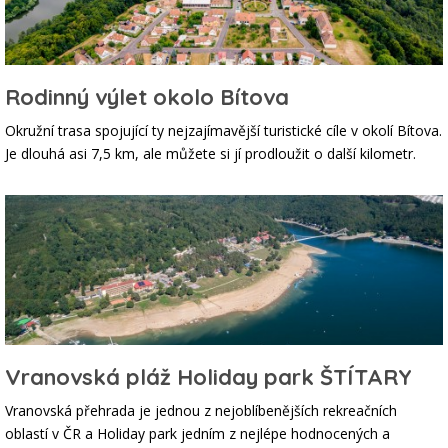
Rodinný výlet okolo Bítova
Okružní trasa spojující ty nejzajímavější turistické cíle v okolí Bítova.
Je dlouhá asi 7,5 km, ale můžete si jí prodloužit o další kilometr.
Vranovská pláž Holiday park ŠTÍTARY
Vranovská přehrada je jednou z nejoblíbenějších rekreačních
oblastí v ČR a Holiday park jedním z nejlépe hodnocených a