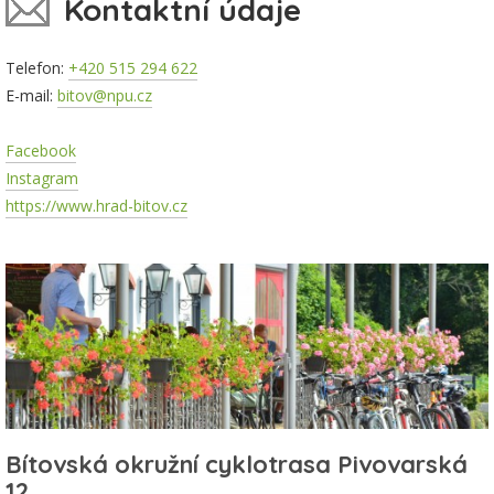
Kontaktní údaje
Telefon:
+420 515 294 622
E-mail:
bitov@npu.cz
Facebook
Instagram
https://www.hrad-bitov.cz
Bítovská okružní cyklotrasa Pivovarská
12