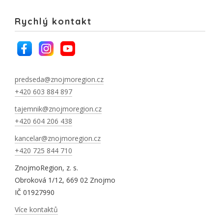
Rychlý kontakt
predseda@znojmoregion.cz
+420 603 884 897
tajemnik@znojmoregion.cz
+420 604 206 438
kancelar@znojmoregion.cz
+420 725 844 710
ZnojmoRegion, z. s.
Obroková 1/12, 669 02 Znojmo
IČ 01927990
Více kontaktů