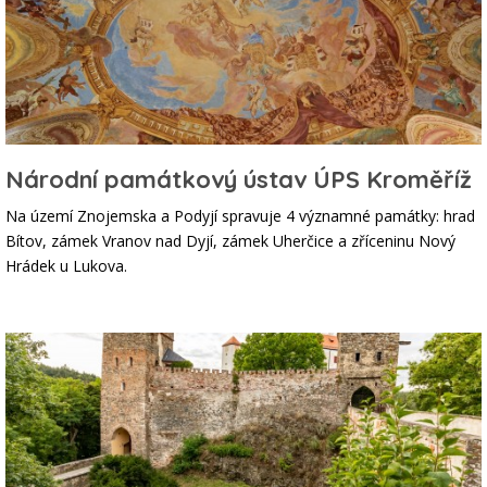
Národní památkový ústav ÚPS Kroměříž
Na území Znojemska a Podyjí spravuje 4 významné památky: hrad
Bítov, zámek Vranov nad Dyjí, zámek Uherčice a zříceninu Nový
Hrádek u Lukova.