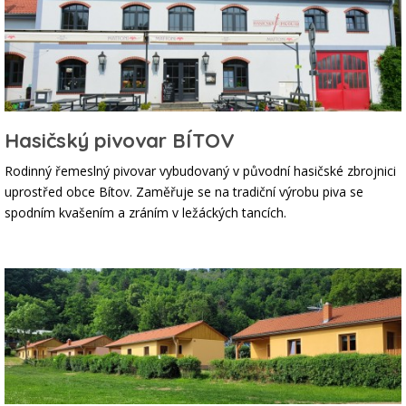
Hasičský pivovar BÍTOV
Rodinný řemeslný pivovar vybudovaný v původní hasičské zbrojnici
uprostřed obce Bítov. Zaměřuje se na tradiční výrobu piva se
spodním kvašením a zráním v ležáckých tancích.