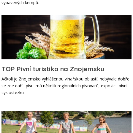
vybavených kempů.
TOP Pivní turistika na Znojemsku
Ačkoli je Znojemsko vyhlášenou vinařskou oblastí, nebývale dobře
se zde daří i pivu: má několik regionálních pivovarů, expozic i pivní
cyklostezku.