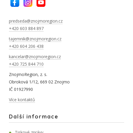
predseda@znojmoregion.cz
+420 603 884 897
tajemnik@znojmoregion.cz
+420 604 206 438
kancelar@znojmoregion.cz
+420 725 844 710
ZnojmoRegion, z. s.
Obroková 1/12, 669 02 Znojmo
IČ 01927990
Více kontaktů
Další informace
Tiskové zprávy