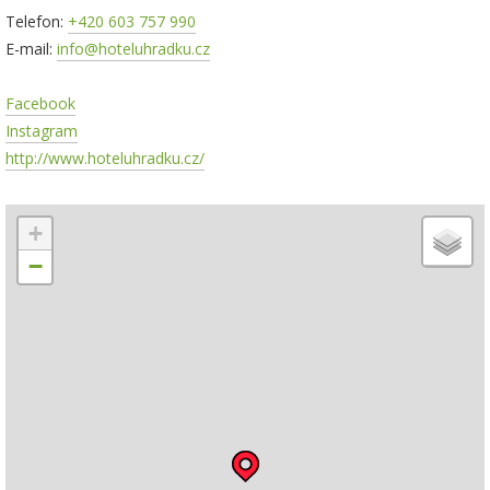
Telefon:
+420 603 757 990
E-mail:
info@hoteluhradku.cz
Facebook
Instagram
http://www.hoteluhradku.cz/
+
−