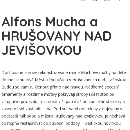
Alfons Mucha a
HRUŠOVANY NAD
JEVIŠOVKOU
Dochované a nově rekonstruované ranné Muchovy malby najdete
dodnes v budově Městského úřadu v Hrušovanech nad Jevišovkou.
Budou se vám tu klenout přímo nad hlavou. Nádherné secesní
ornamenty a rostlinné motivy pokrývají stropy i část stěn od
vstupního průjezdu, místností v 1. patře až po kancelář starosty a
zasedací síň zastupitelstva. Pod vrstvami omítek byly objeveny v
podstatě náhodou a město Hrušovany nad Jevišovkou je nechává
postupně restaurovat do původní podoby. Turistickou novinkou