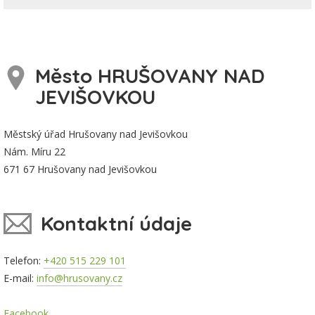
Město HRUŠOVANY NAD
JEVIŠOVKOU
Městský úřad Hrušovany nad Jevišovkou
Nám. Míru 22
671 67 Hrušovany nad Jevišovkou
Kontaktní údaje
Telefon:
+420 515 229 101
E-mail:
info@hrusovany.cz
Facebook