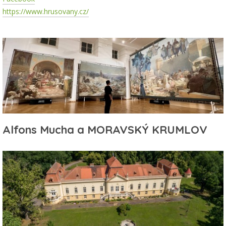
https://www.hrusovany.cz/
Alfons Mucha a MORAVSKÝ KRUMLOV