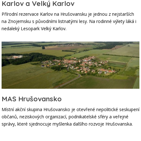
Karlov a Velký Karlov
Přírodní rezervace Karlov na Hrušovansku je jednou z nejstarších
na Znojemsku s původními listnatými lesy. Na rodinné výlety láká i
nedaleký Lesopark Velký Karlov.
MAS Hrušovansko
Místní akční skupina Hrušovansko je otevřené nepolitické seskupení
občanů, neziskových organizací, podnikatelské sféry a veřejné
správy, které sjednocuje myšlenka dalšího rozvoje Hrušovanska.