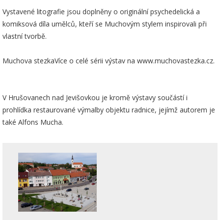
Vystavené litografie jsou doplněny o originální psychedelická a
komiksová díla umělců, kteří se Muchovým stylem inspirovali při
vlastní tvorbě.
Muchova stezkaVíce o celé sérii výstav na www.muchovastezka.cz.
V Hrušovanech nad Jevišovkou je kromě výstavy součástí i
prohlídka restaurované výmalby objektu radnice, jejímž autorem je
také Alfons Mucha.