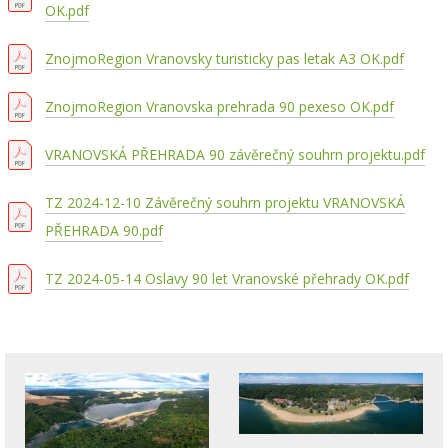
OK.pdf
ZnojmoRegion Vranovsky turisticky pas letak A3 OK.pdf
ZnojmoRegion Vranovska prehrada 90 pexeso OK.pdf
VRANOVSKÁ PŘEHRADA 90 závěrečný souhrn projektu.pdf
TZ 2024-12-10 Závěrečný souhrn projektu VRANOVSKÁ
PŘEHRADA 90.pdf
TZ 2024-05-14 Oslavy 90 let Vranovské přehrady OK.pdf