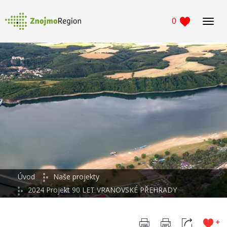
0
Navig
Úvod
Naše projekty
2024 Projekt 90 LET VRANOVSKÉ PŘEHRADY
+