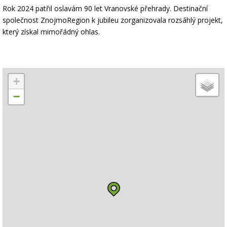
Rok 2024 patřil oslavám 90 let Vranovské přehrady. Destinační
společnost ZnojmoRegion k jubileu zorganizovala rozsáhlý projekt,
který získal mimořádný ohlas.
+
−