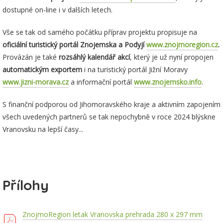
dostupné on-line i v dalších letech.
Vše se tak od samého počátku příprav projektu propisuje na
oficiální turistický portál Znojemska a Podyjí
www.znojmoregion.cz
.
Provázán je také
rozsáhlý kalendář akcí
, který je už nyní propojen
automatickým exportem
i na turistický portál Jižní Moravy
www.jizni-morava.cz
a informační portál
www.znojemsko.info
.
S finanční podporou od Jihomoravského kraje a aktivním zapojením
všech uvedených partnerů se tak nepochybně v roce 2024 blýskne
Vranovsku na lepší časy...
Přílohy
ZnojmoRegion letak Vranovska prehrada 280 x 297 mm