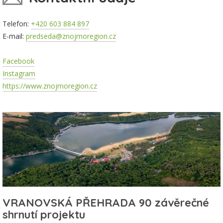
Telefon:
+420 603 884 897
E-mail:
predseda@znojmoregion.cz
Facebook
Instagram
https://www.znojmoregion.cz
VRANOVSKÁ PŘEHRADA 90 závěrečné
shrnutí projektu