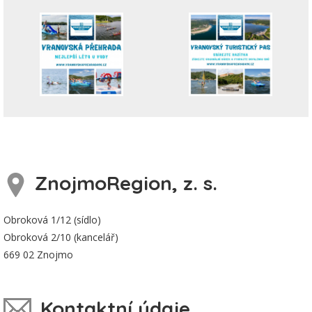
ZnojmoRegion, z. s.
Obroková 1/12 (sídlo)
Obroková 2/10 (kancelář)
669 02 Znojmo
Kontaktní údaje