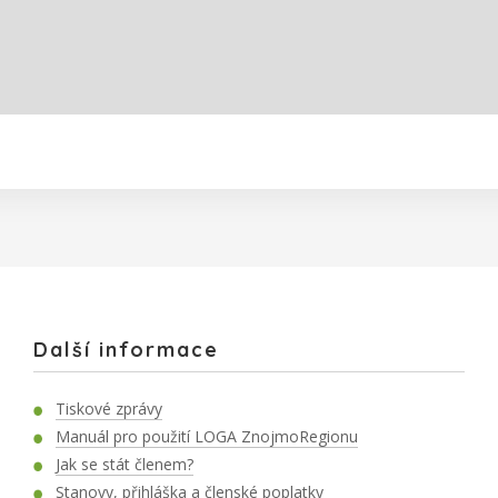
Další informace
Tiskové zprávy
Manuál pro použití LOGA ZnojmoRegionu
Jak se stát členem?
Stanovy, přihláška a členské poplatky