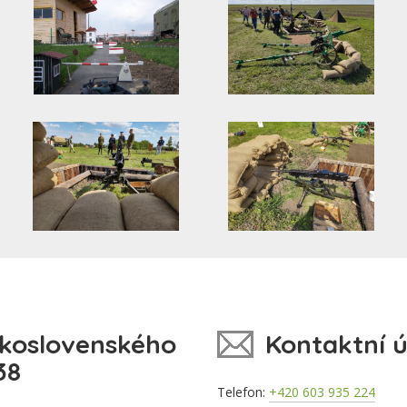
koslovenského
Kontaktní 
38
Telefon:
+420 603 935 224