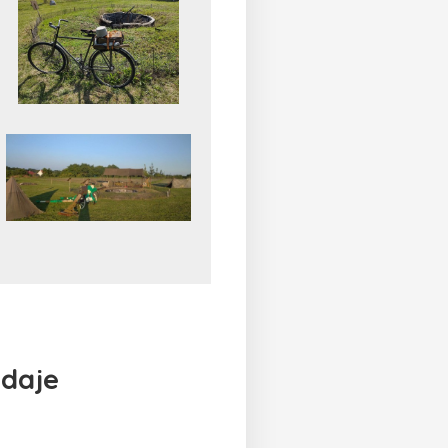
údaje