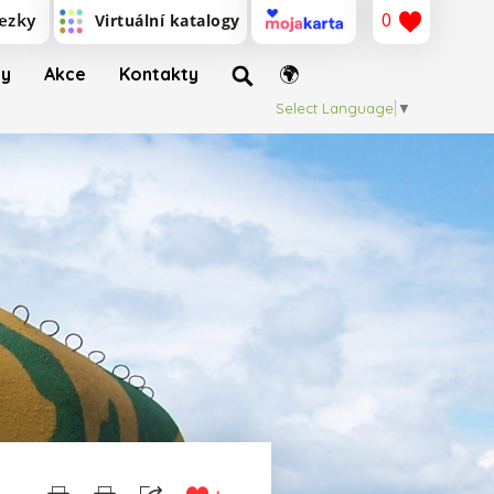
0
ty
Akce
Kontakty
Select Language
▼