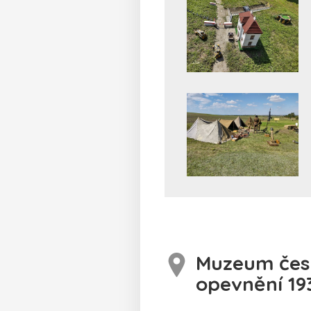
Muzeum čes
opevnění 19