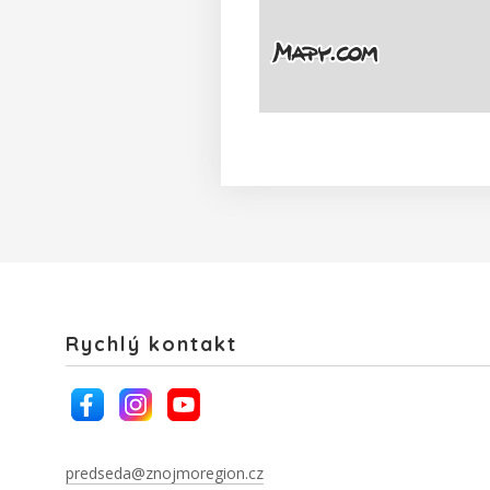
Rychlý kontakt
predseda@znojmoregion.cz