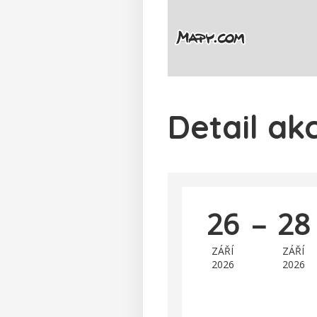
Detail ak
26
–
28
ZÁŘÍ
ZÁŘÍ
2026
2026