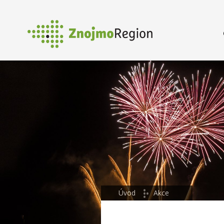
Úvod
Akce