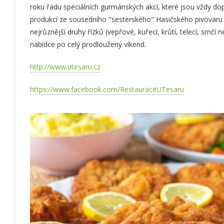
roku řadu speciálních gurmánských akcí, které jsou vždy d
produkcí ze sousedního "sesterského" Hasičského pivovaru B
nejrůznější druhy řízků (vepřové, kuřecí, krůtí, telecí, srnčí
nabídce po celý prodloužený víkend.
http://www.utesaru.cz
https://www.facebook.com/RestauraceUTesaru