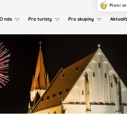
O nás
Pro turisty
Pro skupiny
Aktuali