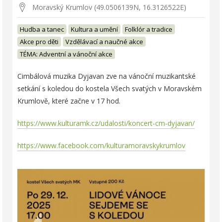
Moravský Krumlov (49.0506139N, 16.3126522E)
Hudba a tanec
Kultura a umění
Folklór a tradice
Akce pro děti
Vzdělávací a naučné akce
TÉMA: Adventní a vánoční akce
Cimbálová muzika Dyjavan zve na vánoční muzikantské
setkání s koledou do kostela Všech svatých v Moravském
Krumlově, které začne v 17 hod.
https://www.kulturamk.cz/udalosti/koncert-cm-dyjavan/
https://www.facebook.com/kulturamoravskykrumlov