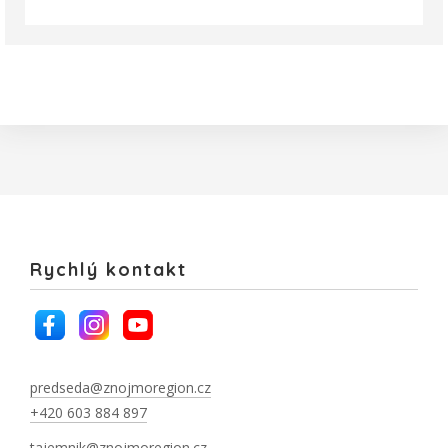
Rychlý kontakt
predseda@znojmoregion.cz
+420 603 884 897
tajemnik@znojmoregion.cz