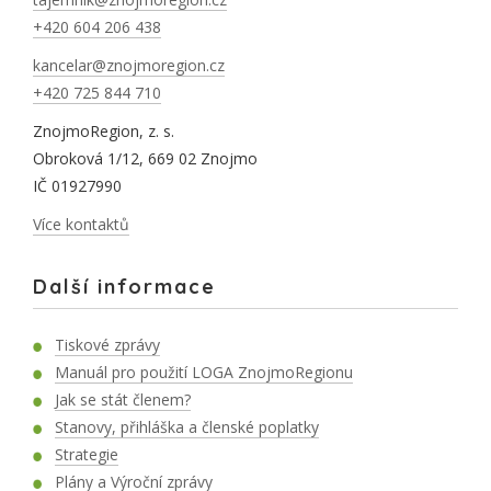
+420 604 206 438
kancelar@znojmoregion.cz
+420 725 844 710
ZnojmoRegion, z. s.
Obroková 1/12, 669 02 Znojmo
IČ 01927990
Více kontaktů
Další informace
Tiskové zprávy
Manuál pro použití LOGA ZnojmoRegionu
Jak se stát členem?
Stanovy, přihláška a členské poplatky
Strategie
Plány a Výroční zprávy