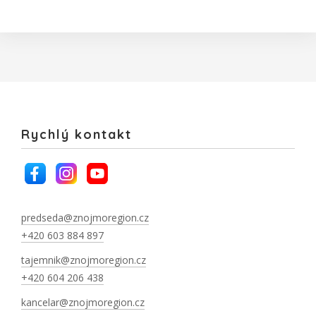
Rychlý kontakt
predseda@znojmoregion.cz
+420 603 884 897
tajemnik@znojmoregion.cz
+420 604 206 438
kancelar@znojmoregion.cz