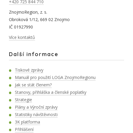
+420 725 844 710
ZnojmoRegion, z. s.
Obroková 1/12, 669 02 Znojmo
IČ 01927990
Více kontaktů
Další informace
Tiskové zprávy
Manuál pro použití LOGA ZnojmoRegionu
Jak se stát členem?
Stanovy, přihláška a členské poplatky
Strategie
Plány a Výroční zprávy
Statistiky návštěvnosti
3K platforma
Přihlášení