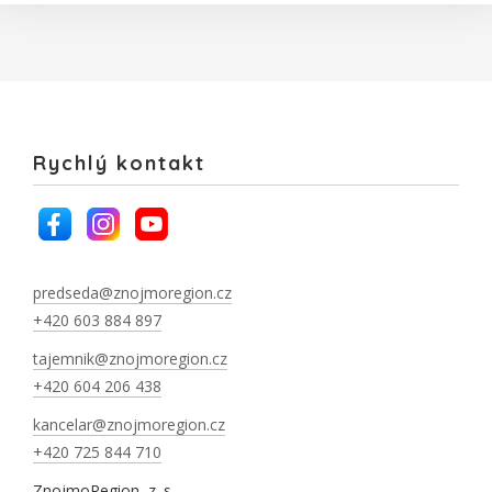
Rychlý kontakt
predseda@znojmoregion.cz
+420 603 884 897
tajemnik@znojmoregion.cz
+420 604 206 438
kancelar@znojmoregion.cz
+420 725 844 710
ZnojmoRegion, z. s.