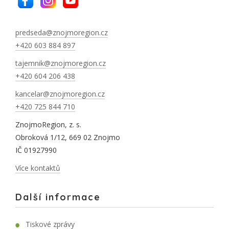
predseda@znojmoregion.cz
+420 603 884 897
tajemnik@znojmoregion.cz
+420 604 206 438
kancelar@znojmoregion.cz
+420 725 844 710
ZnojmoRegion, z. s.
Obroková 1/12, 669 02 Znojmo
IČ 01927990
Více kontaktů
Další informace
Tiskové zprávy