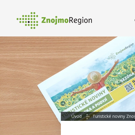
Úvod
Turistické noviny Zno