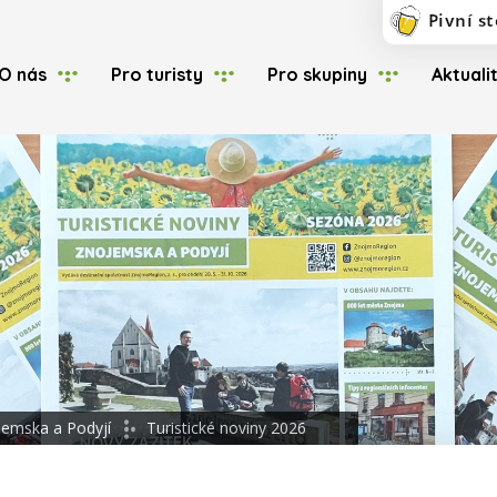
O nás
Pro turisty
Pro skupiny
Aktuali
jemska a Podyjí
Turistické noviny 2026