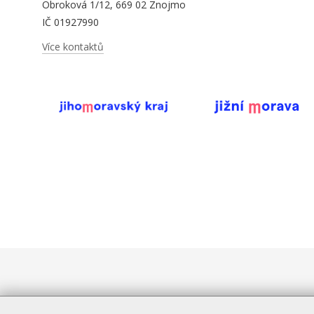
Obroková 1/12, 669 02 Znojmo
IČ 01927990
Více kontaktů