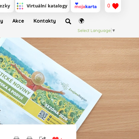
0
ty
Akce
Kontakty
Select Language
▼