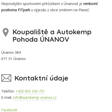
Nejnovějším sportovním přírůstkem v Únanově je
venkovní
posilovna FITpark
u výjezdu z obce směrem na Plaveč.
Koupaliště a Autokemp
Pohoda ÚNANOV
Únanov 384
671 31 Únanov
Kontaktní údaje
Telefon:
+420 605 343 731
E-mail:
info@autokemp-unanov.cz
Facebook