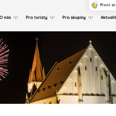
O nás
Pro turisty
Pro skupiny
Aktuali