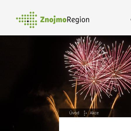
Úvod
Akce