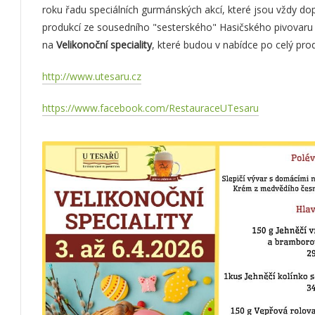
roku řadu speciálních gurmánských akcí, které jsou vždy d
produkcí ze sousedního "sesterského" Hasičského pivovaru B
na
Velikonoční speciality
, které budou v nabídce po celý pro
http://www.utesaru.cz
https://www.facebook.com/RestauraceUTesaru