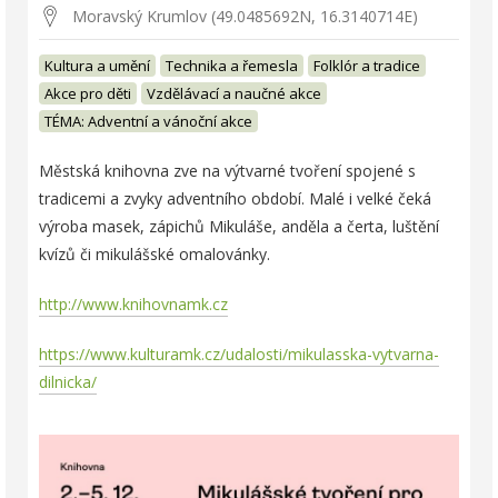
Moravský Krumlov (49.0485692N, 16.3140714E)
Kultura a umění
Technika a řemesla
Folklór a tradice
Akce pro děti
Vzdělávací a naučné akce
TÉMA: Adventní a vánoční akce
Městská knihovna zve na výtvarné tvoření spojené s
tradicemi a zvyky adventního období. Malé i velké čeká
výroba masek, zápichů Mikuláše, anděla a čerta, luštění
kvízů či mikulášské omalovánky.
http://www.knihovnamk.cz
https://www.kulturamk.cz/udalosti/mikulasska-vytvarna-
dilnicka/