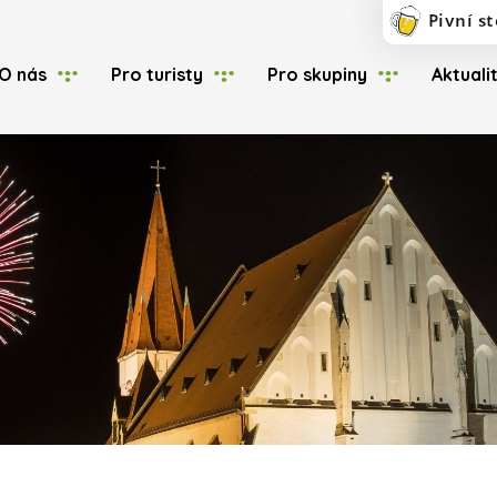
O nás
Pro turisty
Pro skupiny
Aktuali