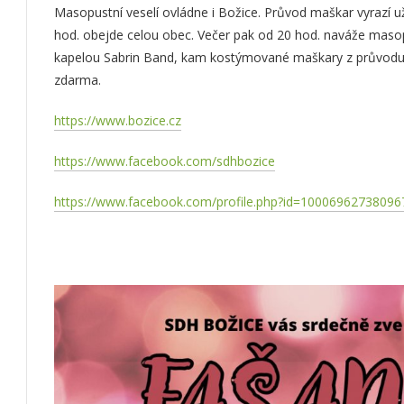
Masopustní veselí ovládne i Božice. Průvod maškar vyrazí u
hod. obejde celou obec. Večer pak od 20 hod. naváže masop
kapelou Sabrin Band, kam kostýmované maškary z průvodu
zdarma.
https://www.bozice.cz
https://www.facebook.com/sdhbozice
https://www.facebook.com/profile.php?id=10006962738096