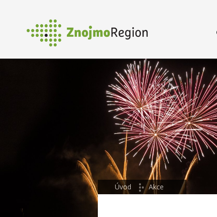
Úvod
Akce